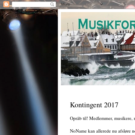
Kontingent 2017
Opråb til! Medlemmer, musikere, 
NoName kan allerede nu afsløre no