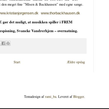
t den meget fine ”Misen & Backhausen” med egne sange.
ww.kristianjorgensen.dk
www.thorbackhausen.dk
E gør det muligt, at musikken spiller i FREM
espisning, Svaneke Vandrerhjem – overnatning.
Start
Ældre opslag
Temadesign af
rami_ba
. Leveret af
Blogger
.