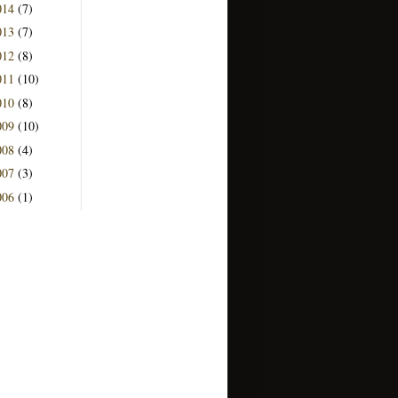
014
(7)
013
(7)
012
(8)
011
(10)
010
(8)
009
(10)
008
(4)
007
(3)
006
(1)