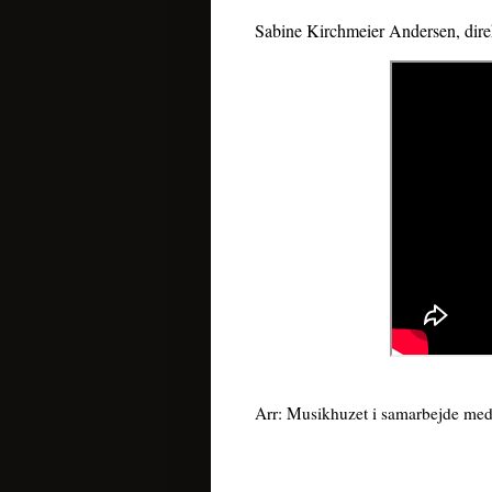
Sabine Kirchmeier Andersen, dir
Arr: Musikhuzet i samarbejde m