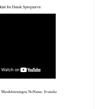
ektør for Dansk Sprognævn
ed Musikforeningen NoName, Svaneke