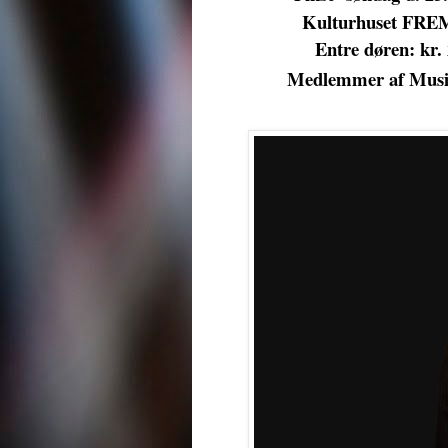
Kulturhuset FREM
Entre døren: kr. 
Medlemmer af Musik